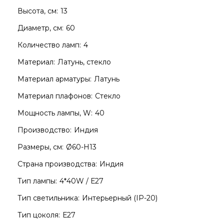
Высота, см:
13
Диаметр, см:
60
Количество ламп:
4
Материал:
Латунь, стекло
Материал арматуры:
Латунь
Материал плафонов:
Стекло
Мощность лампы, W:
40
Производство:
Индия
Размеры, см:
Ø60-H13
Страна производства:
Индия
Тип лампы:
4*40W / Е27
Тип светильника:
Интерьерный (IP-20)
Тип цоколя:
Е27